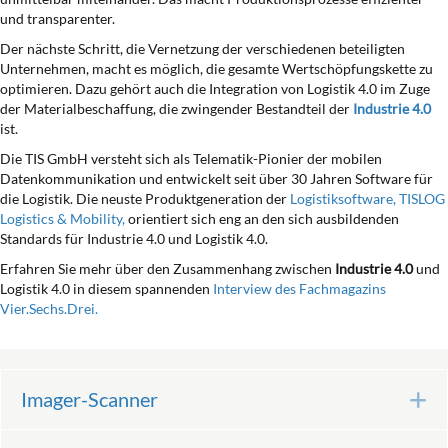
und transparenter.
Der nächste Schritt, die Vernetzung der verschiedenen beteiligten
Unternehmen, macht es möglich, die gesamte Wertschöpfungskette zu
optimieren. Dazu gehört auch die Integration von Logistik 4.0 im Zuge
der Materialbeschaffung, die zwingender Bestandteil der
Industrie 4.0
ist.
Die TIS GmbH versteht sich als Telematik-Pionier der mobilen
Datenkommunikation und entwickelt seit über 30 Jahren Software für
die Logistik. Die neuste Produktgeneration der
Logistiksoftware, TISLOG
Logistics & Mobility,
orientiert sich eng an den sich ausbildenden
Standards für Industrie 4.0 und Logistik 4.0.
Erfahren Sie mehr über den Zusammenhang zwischen
Industrie 4.0
und
Logistik 4.0 in diesem spannenden
Interview des Fachmagazins
Vier.Sechs.Drei.
Imager-Scanner
E