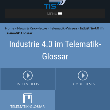
MENU
Home
»
News & Knowledge
»
Telematik-Wissen
»
Industrie 4.0 im
Telematik-Glossar
Industrie 4.0 im Telematik-
Glossar
INFO-VIDEOS
TUMBLE TESTS
TELEMATIK-GLOSSAR