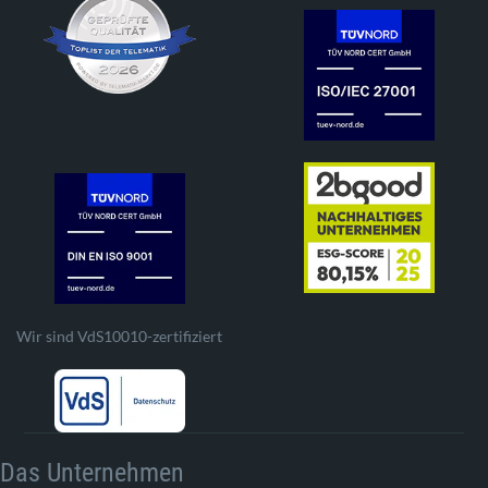
Wir sind VdS10010-zertifiziert
Das Unternehmen