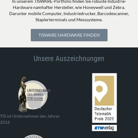
In unserem TISWARE-Portfolio finden Sie robuste Industrie-
Hardware namhafter Hersteller, wie Honeywell und Zebra.
Darunter mobile Computer, Industriedrucker, Barcodescanner,
Staplerterminals und Messsysteme.
TISWARE HARDWARE FINDEN
Unsere Auszeichnungen
TIS ist Unternehmen des Jahres
2016