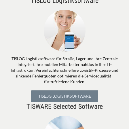
TISLOG Logistiksoftware
TISLOG Logistiksoftware für Straße, Lager und Ihre Zentrale
integriert Ihre mobilen Mitarbeiter nahtlos in Ihre IT-
Infrastruktur. Vereinfachte, schnellere Logistik-Prozesse und
sinkende Fehlerquoten optimieren die Servicequalität -
für zufriedene Kunden.
TISLOG LOGISTIKSOFTWARE
TISWARE Selected Software