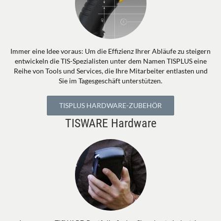
Immer eine Idee voraus: Um die Effizienz Ihrer Abläufe zu steigern
entwickeln die TIS-Spezialisten unter dem Namen TISPLUS eine
Reihe von Tools und Services, die Ihre Mitarbeiter entlasten und
Sie im Tagesgeschäft unterstützen.
TISPLUS HARDWARE-ZUBEHÖR
TISWARE Hardware