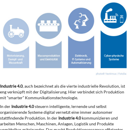
Industrie 4.0
, auch bezeichnet als die vierte industrielle Revolution, ist
eng verknüpft mit der Digitalisierung. Hier verbindet sich Produktion
mit “smarter” Kommunikationstechnologie.
In der
Industrie 4.0
steuern intelligente, lernende und selbst
organisierende Systeme digital vernetzt eine immer autonomer
stattfindende Produktion. In der
Industrie 4.0
kommunizieren und
arbeiten Menschen, Maschinen, Anlagen, Logistik und Produkte
unmittelbar miteinander. Das macht Produktionsprozesse effizienter