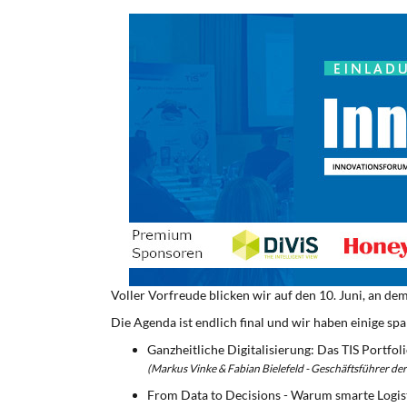
Voller Vorfreude blicken wir auf den 10. Juni, an d
Die Agenda ist endlich final und wir haben einige sp
Ganzheitliche Digitalisierung: Das TIS Portfo
(Markus Vinke & Fabian Bielefeld - Geschäftsführer d
From Data to Decisions - Warum smarte Logist