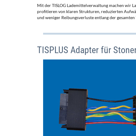
Mit der TISLOG Lademittelverwaltung machen wir Lad
profitieren von klaren Strukturen, reduzierten Aufw
und weniger Reibungsverluste entlang der gesamten 
TISPLUS Adapter für Stone