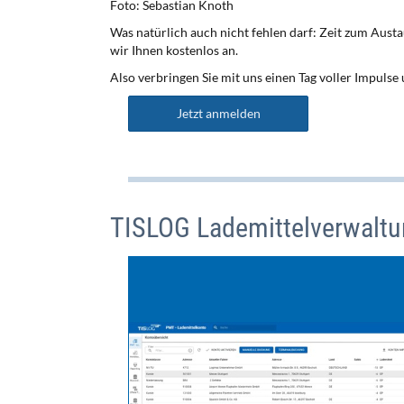
Foto: Sebastian Knoth
Was natürlich auch nicht fehlen darf: Zeit zum Aust
wir Ihnen kostenlos an.
Also verbringen Sie mit uns einen Tag voller Impuls
Jetzt anmelden
TISLOG Lademittelverwalt