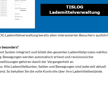
OG Lademittelverwaltung bereits allen interessierten Besuchern ausführ
o besonders?
ent System integriert und bildet den gesamten Lademittelprozess nahtlos
g. Bewegungen werden automatisch erfasst und revisionssicher
Insellösungen gehören damit der Vergangenheit an.
z: Alle Lademittelkonten, Salden und Bewegungen sind jederzeit aktuell
d. So behalten Sie die volle Kontrolle über ihre Lademittelbestände.