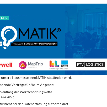
em unsere Hausmesse InnoMATIK stattfinden wird.
annende Vorträge für Sie im Angebot:
lio entlang der Wortschöpfungskette
er TIS GmbH)
ik nicht bei der Datenerfassung aufhören darf