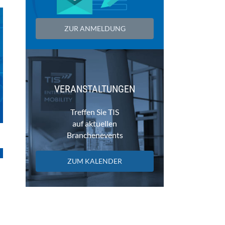
ZUR ANMELDUNG
VERANSTALTUNGEN
Treffen Sie TIS
auf aktuellen
Branchenevents
ZUM KALENDER