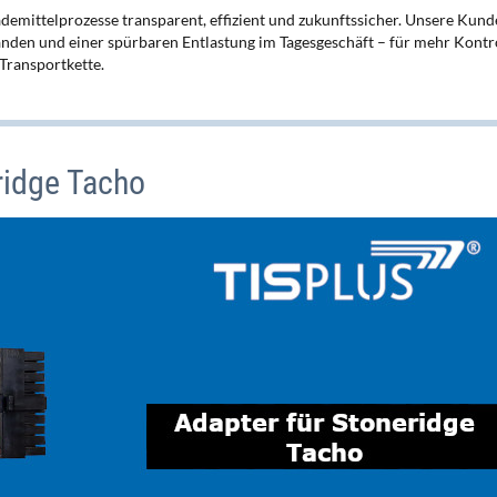
emittelprozesse transparent, effizient und zukunftssicher. Unsere Kun
änden und einer spürbaren Entlastung im Tagesgeschäft – für mehr Kontr
Transportkette.
ridge Tacho