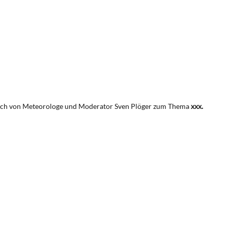
peech von Meteorologe und Moderator Sven Plöger zum Thema
xxx.