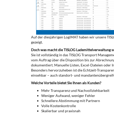
Auf der diesjährigen LogiMAT haben wir unsere TISL
gezeigt.
Doch was macht die TISLOG Lademittelverwaltung s
Sie ist vollständig in das TISLOG Transport Managem
vom Auftrag über die Disposition bis zur Abrechnun
dokumentiert. Manuelle Listen, Excel-Dateien oder 
Besonders hervorzuheben ist die Echtzeit-Transparen
einsehbar – auch standort- und mandantenübergreifen
Welche Vorteile bietet Sie Ihnen als Kunden?
Mehr Transparenz und Nachvollziehbarkeit
Weniger Aufwand, weniger Fehler
Schnellere Abstimmung mit Partnern
Volle Kostenkontrolle
Skalierbar und praxisnah