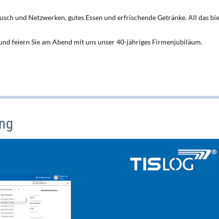
ausch und Netzwerken, gutes Essen und erfrischende Getränke. All das bi
e und feiern Sie am Abend mit uns unser 40-jähriges Firmenjubiläum.
ung