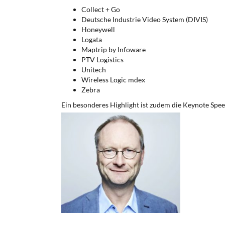
Collect + Go
Deutsche Industrie Video System (DIVIS)
Honeywell
Logata
Maptrip by Infoware
PTV Logistics
Unitech
Wireless Logic mdex
Zebra
Ein besonderes Highlight ist zudem die Keynote S