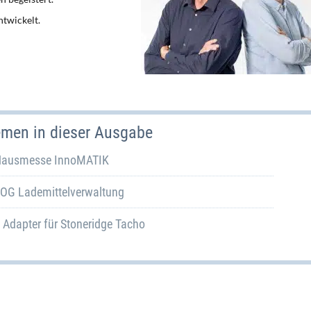
ntwickelt.
emen in dieser Ausgabe
ausmesse InnoMATIK
LOG Lademittelverwaltung
Adapter für Stoneridge Tacho