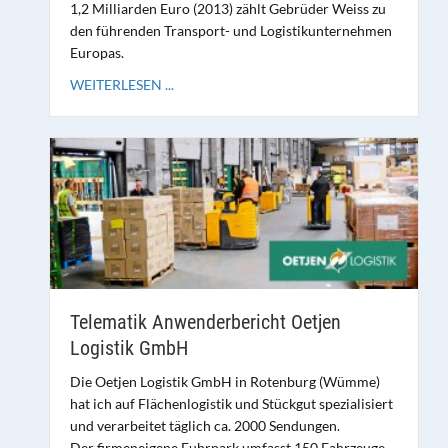
1,2 Milliarden Euro (2013) zählt Gebrüder Weiss zu
den führenden Transport- und Logistikunternehmen
Europas.
WEITERLESEN ...
Telematik Anwenderbericht Oetjen
Logistik GmbH
Die Oetjen Logistik GmbH in Rotenburg (Wümme)
hat ich auf Flächenlogistik und Stückgut spezialisiert
und verarbeitet täglich ca. 2000 Sendungen.
Der firmeneigene Fuhrpark umfasst 150 Fahrzeuge,