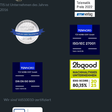
TIS ist Unternehmen des Jahres
2016
Wir sind VdS10010-zertifiziert