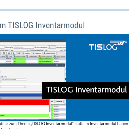
im TISLOG Inventarmodul
binar zum Thema „TISLOG Inventarmodul“ statt. Im Inventarmodul haben 