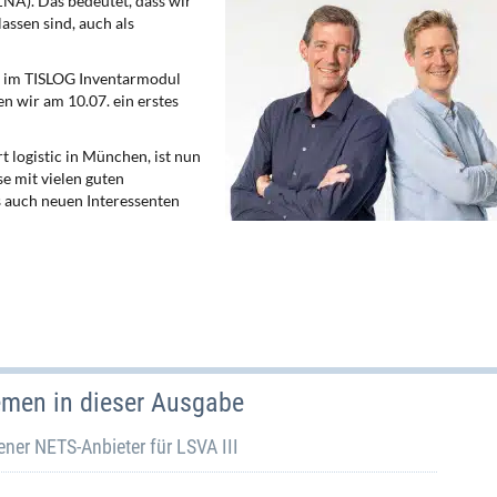
ZNA). Das bedeutet, dass wir
assen sind, auch als
en im TISLOG Inventarmodul
n wir am 10.07. ein erstes
t logistic in München, ist nun
se mit vielen guten
 auch neuen Interessenten
emen in dieser Ausgabe
ner NETS-Anbieter für LSVA III