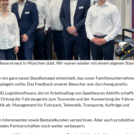
 Messe erneut in München statt. Wir waren wieder mit einem eigenen Stan
h ein ganz neues Standkonzept entwickelt, das unser Familienunternehm
piegeln sollte. Das Feedback unserer Besucher war durchweg positiv.
 Logistiksoftware, die im Arbeitsalltag von Spediteuren Abhilfe schafft
d Ortung der Fahrzeuge bis zum Tourende und der Auswertung der Fahrwe
tik ab: Management für Fuhrpark, Telematik, Transporte, Aufträge und
n Interessenten sowie Bestandkunden verzeichnen. Aber auch produktiv
nden Partnerschaften noch weiter verbessern.