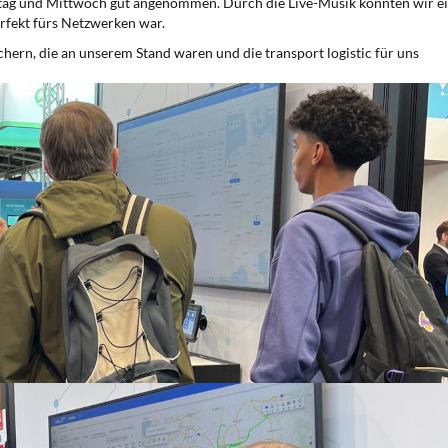
ag und Mittwoch gut angenommen. Durch die Live-Musik konnten wir e
rfekt fürs Netzwerken war.
ern, die an unserem Stand waren und die transport logistic für uns