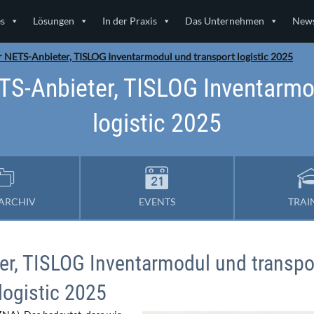
es
Lösungen
In der Praxis
Das Unternehmen
News
 NETS-Anbieter, TISLOG Inventarmodul und transport logistic 2025
S-Anbieter, TISLOG Inventarmo
logistic 2025
ARCHIV
EVENTS
TRAI
r, TISLOG Inventarmodul und transpo
logistic 2025