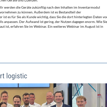
ichen Geräte und Lizenzen.
ir werden die Geräte zukünftig nach den Inhalten im Inventarmodul
 vornehmen zu können. Außerdem ist es Bestandteil der
t es für Sie als Kunde wichtig, dass Sie die dort hinterlegten Daten vo
lls anpassen. Der Aufwand ist gering, der Nutzen dagegen enorm. Wie Sie
 ist, erfahren Sie im Webinar. Ein weiteres Webinar im August ist in
t logistic