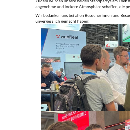
Zudem wurden unsere beiden Standpartys am Dienst
angenehme und lockere Atmosphäre schaffen, die pe
Wir bedanken uns bei allen Besucherinnen und Besuch
unvergesslich gemacht haben!