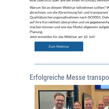
eine Übersicht über alle bei Ihnen im Einsatz befindl
Warum Sie an diesem Webinar teilnehmen sollten? W
abrechnen, um die Abrechnung fair und transparent
Qualitätssicherungsmaßnahmen nach ISO9001. Daher is
auf ihre Korrektheit überprüfen und sie gegebenenfa
machen können und wie das Modul allgemein aufgebaut
Planung.
Jetzt anmelden für das Webinar am 10. Juli!
Zum Webinar
Erfolgreiche Messe transpor