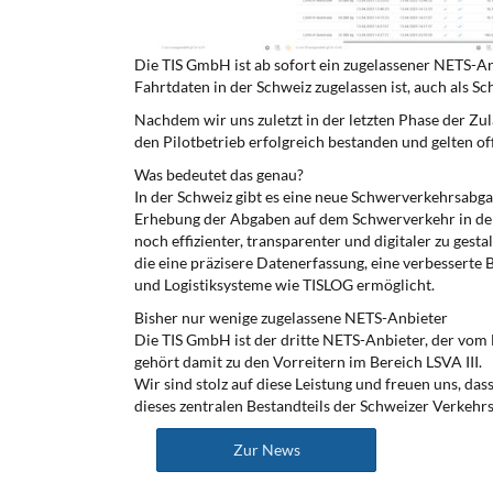
Die TIS GmbH ist ab sofort ein zugelassener NETS-An
Fahrtdaten in der Schweiz zugelassen ist, auch als 
Nachdem wir uns zuletzt in der letzten Phase der Zu
den Pilotbetrieb erfolgreich bestanden und gelten offi
Was bedeutet das genau?
In der Schweiz gibt es eine neue Schwerverkehrsabga
Erhebung der Abgaben auf dem Schwerverkehr in der 
noch effizienter, transparenter und digitaler zu gest
die eine präzisere Datenerfassung, eine verbesserte
und Logistiksysteme wie TISLOG ermöglicht.
Bisher nur wenige zugelassene NETS-Anbieter
Die TIS GmbH ist der dritte NETS-Anbieter, der vom
gehört damit zu den Vorreitern im Bereich LSVA III.
Wir sind stolz auf diese Leistung und freuen uns, da
dieses zentralen Bestandteils der Schweizer Verkehrs
Zur News