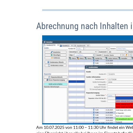
Abrechnung nach Inhalten 
Am 10.07.2025 von 11:00 – 11:30 Uhr findet ein We