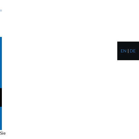
EN
|
DE
Sie