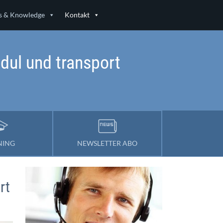
 & Knowledge
Kontakt
dul und transport
NING
NEWSLETTER ABO
rt