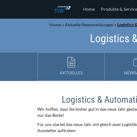
Home
Produkte & Servic
Home
»
Aktuelle Newsmeldungen
»
Logistics
Logistics 
AKTUELLES
NEWS
Logistics & Automa
Wir hoffen, dass Sie bisher gut in das neue Jahr ges
nur das Beste!
Für uns startet das neue Jahr mit gleich zwei Logisti
Aussteller auftreten: