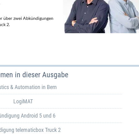
.
er über zwei Abkündigungen
uck 2.
emen in dieser Ausgabe
stics & Automation in Bern
LogiMAT
ündigung Android 5 und 6
igung telematicbox Truck 2