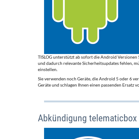
TISLOG unterstützt ab sofort die Android Versionen
und dadurch relevante Sicherheitsupdates fehlen, m
einstellen.
Sie verwenden noch Geräte, die Android 5 oder 6 ve
Geräte und schlagen Ihnen einen passenden Ersatz vo
Abkündigung telematicbox 