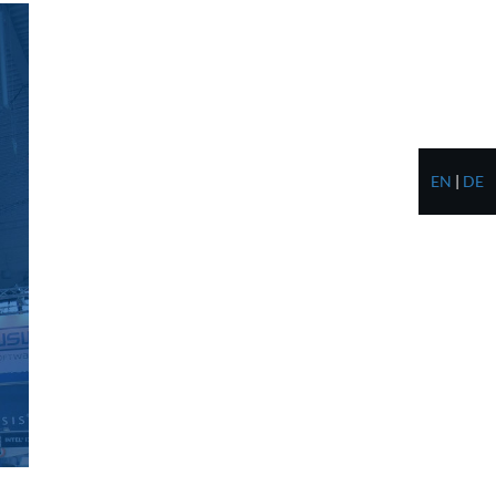
EN
|
DE