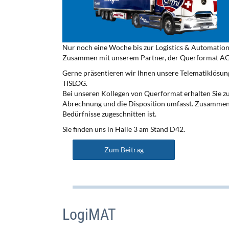
Nur noch eine Woche bis zur Logistics & Automation
Zusammen mit unserem Partner, der Querformat AG, 
Gerne präsentieren wir Ihnen unsere Telematiklösun
TISLOG.
Bei unseren Kollegen von Querformat erhalten Sie z
Abrechnung und die Disposition umfasst. Zusammen k
Bedürfnisse zugeschnitten ist.
Sie finden uns in Halle 3 am Stand D42.
Zum Beitrag
LogiMAT