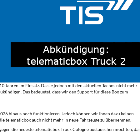
 10 Jahren im Einsatz. Da sie jedoch mit den aktuellen Tachos nicht mehr
bzukündigen. Das bedeuetet, dass wir den Support für diese Box zum
2026 hinaus noch funktionieren. Jedoch können wir Ihnen dazu keinen
die telematicbox auch nicht mehr in neue Fahrzeuge zu übernehmen.
n gegen die neueste telematicbox Truck Cologne austauschen möchten, da