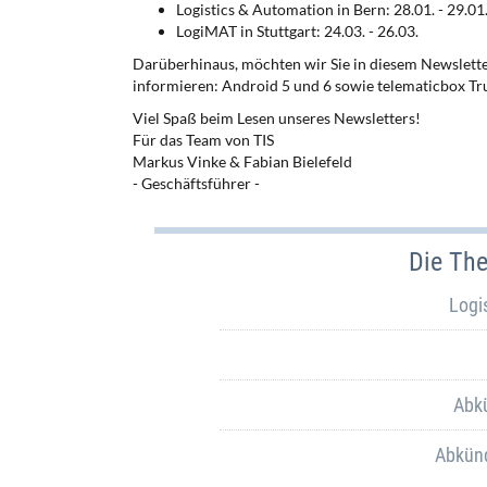
Logistics & Automation in Bern: 28.01. - 29.01
LogiMAT in Stuttgart: 24.03. - 26.03.
Darüberhinaus, möchten wir Sie in diesem Newslett
informieren: Android 5 und 6 sowie telematicbox Tr
Viel Spaß beim Lesen unseres Newsletters!
Für das Team von TIS
Markus Vinke & Fabian Bielefeld
- Geschäftsführer -
Die Th
Logi
Abk
Abkünd