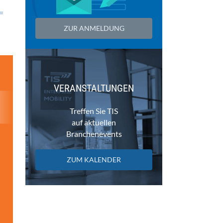
ZUR ANMELDUNG
VERANSTALTUNGEN
Treffen Sie TIS
auf aktuellen
Branchenevents
ZUM KALENDER