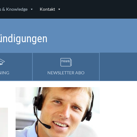
 & Knowledge
Kontakt
kündigungen
NING
NEWSLETTER ABO