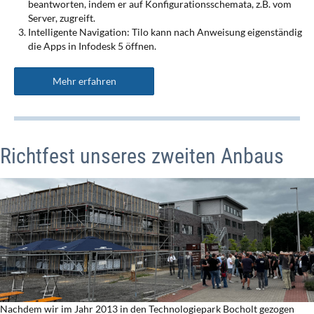
beantworten, indem er auf Konfigurationsschemata, z.B. vom
Server, zugreift.
Intelligente Navigation: Tilo kann nach Anweisung eigenständig
die Apps in Infodesk 5 öffnen.
Mehr erfahren
Richtfest unseres zweiten Anbaus
Nachdem wir im Jahr 2013 in den Technologiepark Bocholt gezogen