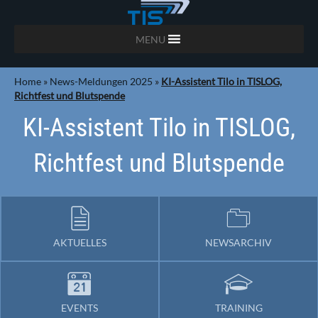
MENU
Home
»
News-Meldungen 2025
»
KI-Assistent Tilo in TISLOG,
Richtfest und Blutspende
KI-Assistent Tilo in TISLOG,
Richtfest und Blutspende
AKTUELLES
NEWSARCHIV
EVENTS
TRAINING