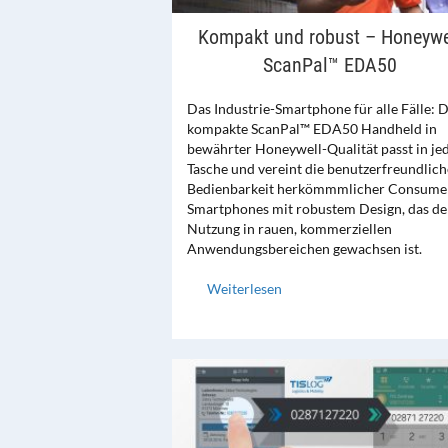
Kompakt und robust – Honeywe
ScanPal™ EDA50
Das Industrie-Smartphone für alle Fälle: 
kompakte ScanPal™ EDA50 Handheld in
bewährter Honeywell-Qualität passt in je
Tasche und vereint die benutzerfreundlich
Bedienbarkeit herkömmmlicher Consume
Smartphones mit robustem Design, das de
Nutzung in rauen, kommerziellen
Anwendungsbereichen gewachsen ist.
Weiterlesen