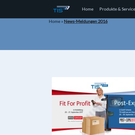
Home
Produkte & Servic
Home
»
News-Meldungen 2016