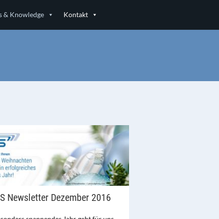
 & Knowledge
Kontakt
IS Newsletter Dezember 2016
esonders spannendes Jahr geht für uns