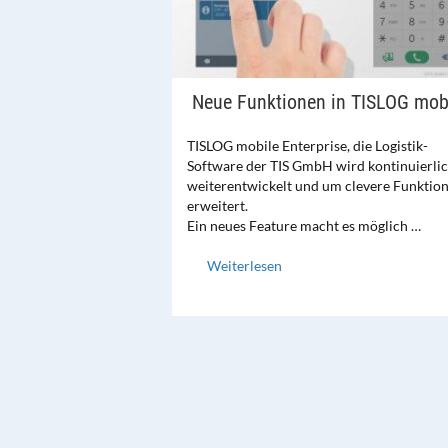
Neue Funktionen in TISLOG mob
TISLOG mobile Enterprise, die Logistik-
Software der TIS GmbH wird kontinuierli
weiterentwickelt und um clevere Funktio
erweitert.
Ein neues Feature macht es möglich …
Weiterlesen