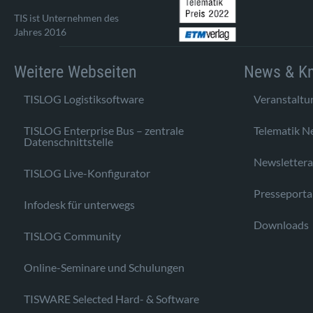
TIS ist Unternehmen des
Jahres 2016
Weitere Webseiten
News & K
TISLOG Logistiksoftware
Veranstaltu
TISLOG Enterprise Bus – zentrale
Telematik N
Datenschnittstelle
Newsletter
TISLOG Live-Konfigurator
Presseporta
Infodesk für unterwegs
Downloads
TISLOG Community
Online-Seminare und Schulungen
TISWARE Selected Hard- & Software