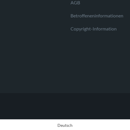
AGB
Betroffeneninformationen
Copyright-Information
Deutsch