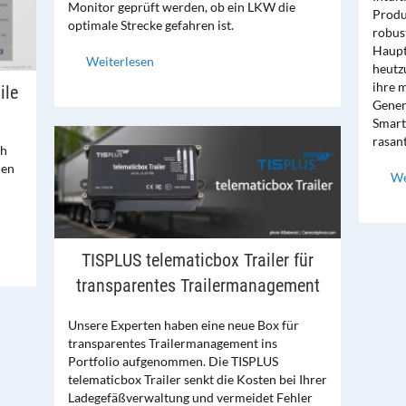
Monitor geprüft werden, ob ein LKW die
Produ
optimale Strecke gefahren ist.
robus
Haupt
Weiterlesen
heutz
ihre 
ile
Gener
Smart
rasan
ch
nen
We
TISPLUS telematicbox Trailer für
transparentes Trailermanagement
Unsere Experten haben eine neue Box für
transparentes Trailermanagement ins
Portfolio aufgenommen. Die TISPLUS
telematicbox Trailer senkt die Kosten bei Ihrer
Ladegefäßverwaltung und vermeidet Fehler