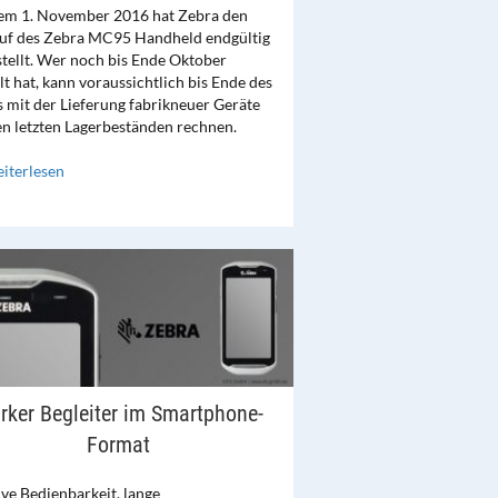
dem 1. November 2016 hat Zebra den
uf des Zebra MC95 Handheld endgültig
stellt. Wer noch bis Ende Oktober
lt hat, kann voraussichtlich bis Ende des
s mit der Lieferung fabrikneuer Geräte
en letzten Lagerbeständen rechnen.
iterlesen
rker Begleiter im Smartphone-
Format
ive Bedienbarkeit, lange