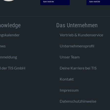
nowledge
Das Unternehmen
ngskalender
Vertrieb & Kundenservice
ews
Unternehmensprofil
anmeldung
Unser Team
l der TIS GmbH
Deine Karriere bei TIS
Kontakt
Impressum
Datenschutzhinweise