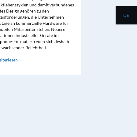
ktlebenszyklen und damit verbundenes
tes Design gehören zu den
DE
anforderungen, die Unternehmen
utage an kommerzielle Hardware für
mobilen Mitarbeiter stellen. Neuere
ationen industrieller Geräte im
phone-Format erfreuen sich deshalb
t wachsender Beliebtheit.
iterlesen