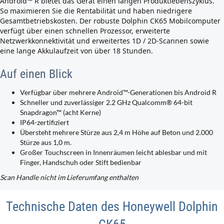
Android™ R bietet das Gerät einen langen Produktlebenszyklus.
So maximieren Sie die Rentabilität und haben niedrigere
Gesamtbetriebskosten. Der robuste Dolphin CK65 Mobilcomputer
verfügt über einen schnellen Prozessor, erweiterte
Netzwerkkonnektivität und erweitertes 1D / 2D-Scannen sowie
eine lange Akkulaufzeit von über 18 Stunden.
Auf einen Blick
Verfügbar über mehrere Android™-Generationen bis Android R
Schneller und zuverlässiger 2.2 GHz Qualcomm® 64-bit
Snapdragon™ (acht Kerne)
IP64-zertifiziert
Übersteht mehrere Stürze aus 2,4 m Höhe auf Beton und 2.000
Stürze aus 1,0 m.
Großer Touchscreen in Innenräumen leicht ablesbar und mit
Finger, Handschuh oder Stift bedienbar
Scan Handle nicht im Lieferumfang enthalten
Technische Daten des Honeywell Dolphin