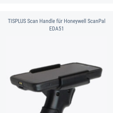
TISPLUS Scan Handle für Honeywell ScanPal
EDA51