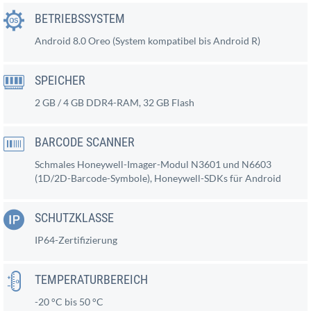
BETRIEBSSYSTEM
Android 8.0 Oreo (System kompatibel bis Android R)
SPEICHER
2 GB / 4 GB DDR4-RAM, 32 GB Flash
BARCODE SCANNER
Schmales Honeywell-Imager-Modul N3601 und N6603
(1D/2D-Barcode-Symbole), Honeywell-SDKs für Android
SCHUTZKLASSE
IP64-Zertifizierung
TEMPERATURBEREICH
-20 °C bis 50 °C