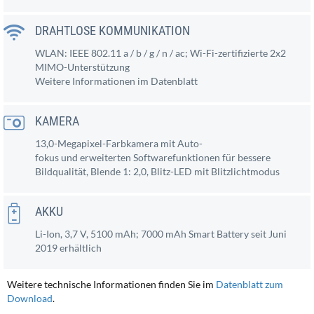
DRAHTLOSE KOMMUNIKATION
WLAN: IEEE 802.11 a / b / g / n / ac; Wi-Fi-zertifizierte 2x2
MIMO-Unterstützung
Weitere Informationen im Datenblatt
KAMERA
13,0-Megapixel-Farbkamera mit Auto-
fokus und erweiterten Softwarefunktionen für bessere
Bildqualität, Blende 1: 2,0, Blitz-LED mit Blitzlichtmodus
AKKU
Li-Ion, 3,7 V, 5100 mAh; 7000 mAh Smart Battery seit Juni
2019 erhältlich
Weitere technische Informationen finden Sie im
Datenblatt zum
Download
.