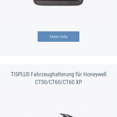
Mehr Info
TISPLUS Fahrzeughalterung für Honeywell
CT50/CT60/CT60 XP