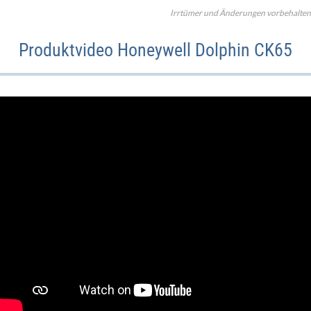
Irrtümer und Änderungen vorbehalten
Produktvideo Honeywell Dolphin CK65