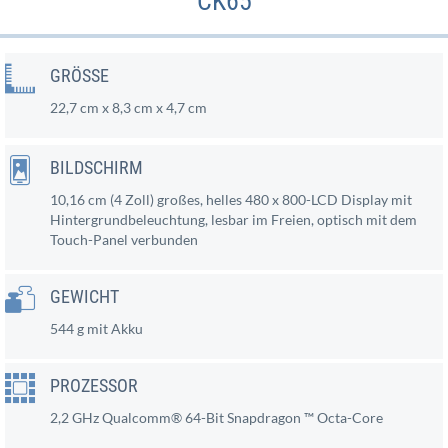
CK65
GRÖSSE
22,7 cm x 8,3 cm x 4,7 cm
BILDSCHIRM
10,16 cm (4 Zoll) großes, helles 480 x 800-LCD Display mit
Hintergrundbeleuchtung, lesbar im Freien, optisch mit dem
Touch-Panel verbunden
GEWICHT
544 g mit Akku
PROZESSOR
2,2 GHz Qualcomm® 64-Bit Snapdragon ™ Octa-Core