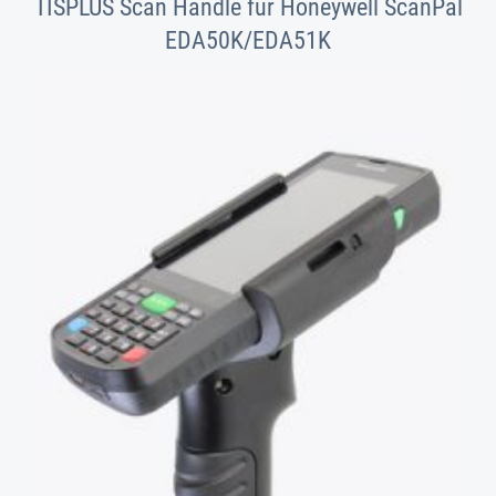
TISPLUS Scan Handle für Honeywell ScanPal
EDA50K/EDA51K