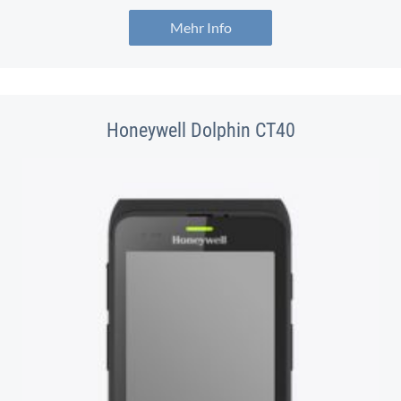
Mehr Info
Honeywell Dolphin CT40