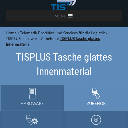
MENU
Home
»
Telematik Produkte und Services für die Logistik
»
TISPLUS Hardware-Zubehör
»
TISPLUS Tasche glattes
Innenmaterial
TISPLUS Tasche glattes
Innenmaterial
HARDWARE
ZUBEHÖR