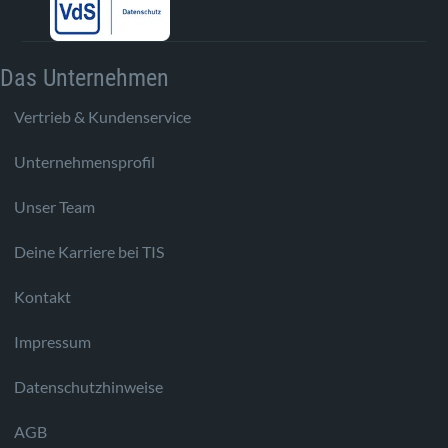
Das Unternehmen
Vertrieb & Kundenservice
Unternehmensprofil
Unser Team
Deine Karriere bei TIS
Kontakt
Impressum
Datenschutzhinweise
AGB