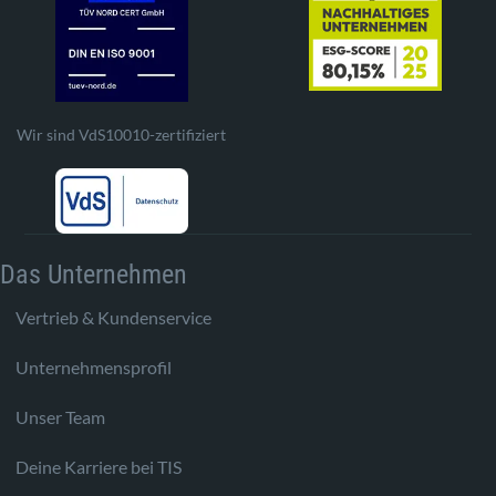
Wir sind VdS10010-zertifiziert
Das Unternehmen
Vertrieb & Kundenservice
Unternehmensprofil
Unser Team
Deine Karriere bei TIS