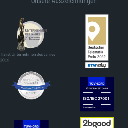
Unsere Auszeichnungen
TIS ist Unternehmen des Jahres
2016