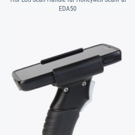
EDA50