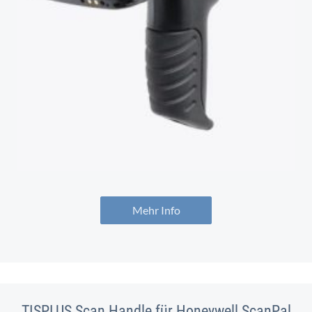
Mehr Info
TISPLUS Scan Handle für Honeywell ScanPal