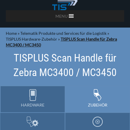
MENU
Home
»
Telematik Produkte und Services für die Logistik
»
TISPLUS Hardware-Zubehör
»
TISPLUS Scan Handle für Zebra
MC3400 / MC3450
TISPLUS Scan Handle für
Zebra MC3400 / MC3450
HARDWARE
ZUBEHÖR