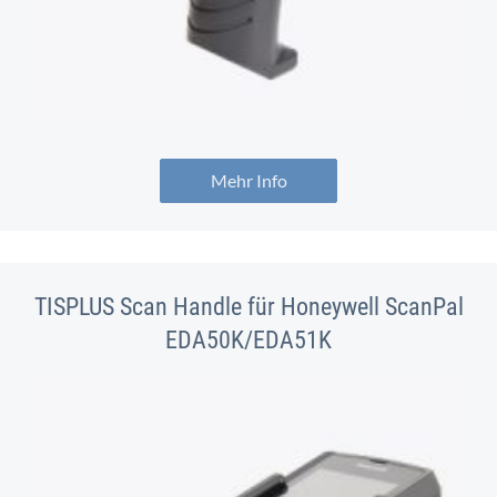
Mehr Info
TISPLUS Scan Handle für Honeywell ScanPal
EDA50K/EDA51K