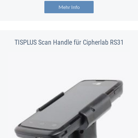
Mehr Info
TISPLUS Scan Handle für Cipherlab RS31