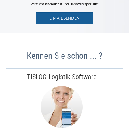
Vertriebsinnendienst und Hardwarespezialist
E-MAIL SENDEN
Kennen Sie schon ... ?
TISLOG Logistik-Software