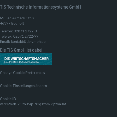
TIS Technische Informationssysteme GmbH
Müller-Armack-Str.8
46397 Bocholt
Telefon: 02871 2722-0
Telefax: 02871 2722-99
Email: kontakt@tis-gmbh.de
Die TIS GmbH ist dabei
Change Cookie Preferences
Cookie-Einstellungen ändern
Cookie ID
w7cl2o3h-219b35ip-ri2q1thm-3pzoa3at