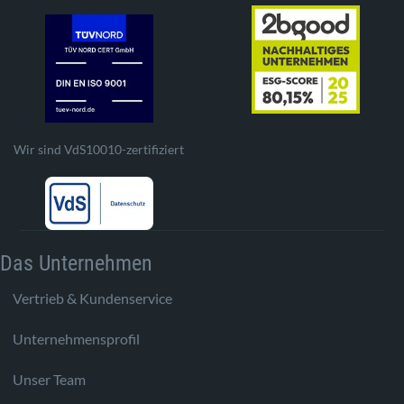
Wir sind VdS10010-zertifiziert
Das Unternehmen
Vertrieb & Kundenservice
Unternehmensprofil
Unser Team