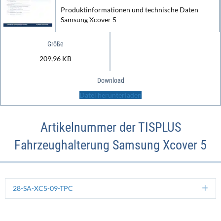
Produktinformationen und technische Daten
Samsung Xcover 5
Größe
209,96 KB
Download
Datei herunterladen
Artikelnummer der TISPLUS
Fahrzeughalterung Samsung Xcover 5
28-SA-XC5-09-TPC
Ex