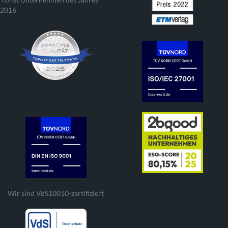
2016
Wir sind VdS10010-zertifiziert