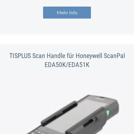
Mehr Info
TISPLUS Scan Handle für Honeywell ScanPal
EDA50K/EDA51K