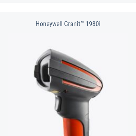
Honeywell Granit™ 1980i