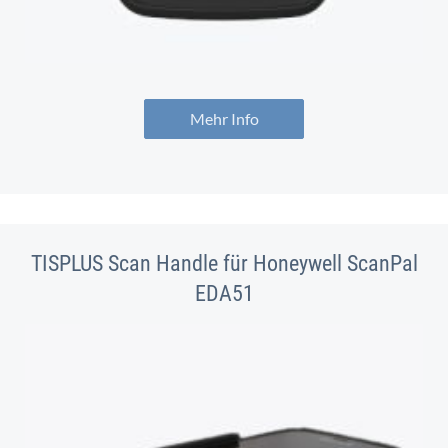
Mehr Info
TISPLUS Scan Handle für Honeywell ScanPal
EDA51