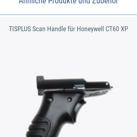
Ähnliche Produkte und Zubehör
TISPLUS Scan Handle für Honeywell CT60 XP