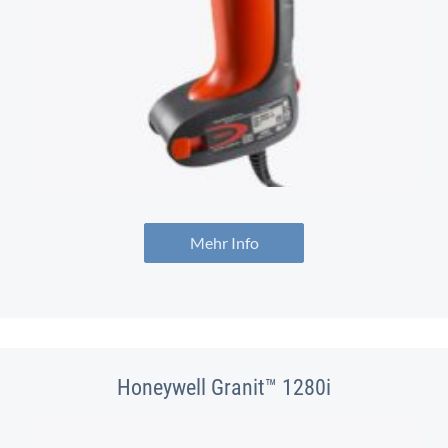
Mehr Info
Honeywell Granit™ 1280i